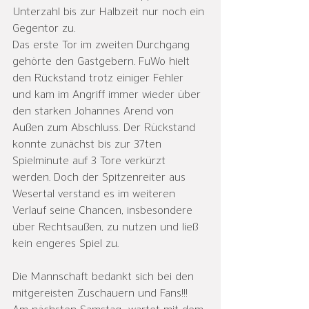
Unterzahl bis zur Halbzeit nur noch ein 
Gegentor zu.
Das erste Tor im zweiten Durchgang 
gehörte den Gastgebern. FuWo hielt 
den Rückstand trotz einiger Fehler 
und kam im Angriff immer wieder über 
den starken Johannes Arend von 
Außen zum Abschluss. Der Rückstand 
konnte zunächst bis zur 37ten 
Spielminute auf 3 Tore verkürzt 
werden. Doch der Spitzenreiter aus 
Wesertal verstand es im weiteren 
Verlauf seine Chancen, insbesondere 
über Rechtsaußen, zu nutzen und ließ 
kein engeres Spiel zu. 
Die Mannschaft bedankt sich bei den 
mitgereisten Zuschauern und Fans!!!