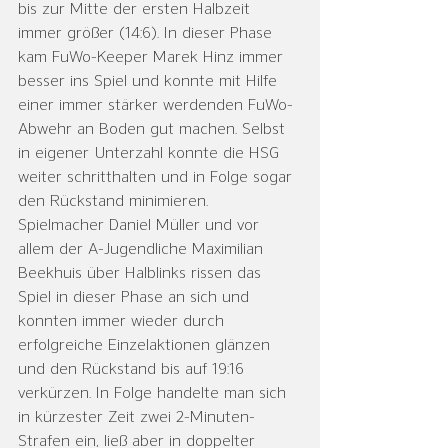
bis zur Mitte der ersten Halbzeit 
immer größer (14:6). In dieser Phase 
kam FuWo-Keeper Marek Hinz immer 
besser ins Spiel und konnte mit Hilfe 
einer immer stärker werdenden FuWo-
Abwehr an Boden gut machen. Selbst 
in eigener Unterzahl konnte die HSG 
weiter schritthalten und in Folge sogar 
den Rückstand minimieren. 
Spielmacher Daniel Müller und vor 
allem der A-Jugendliche Maximilian 
Beekhuis über Halblinks rissen das 
Spiel in dieser Phase an sich und 
konnten immer wieder durch 
erfolgreiche Einzelaktionen glänzen 
und den Rückstand bis auf 19:16 
verkürzen. In Folge handelte man sich 
in kürzester Zeit zwei 2-Minuten-
Strafen ein, ließ aber in doppelter 