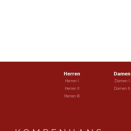
Herren
Damen
Herren I
Damen I
Herren II
Damen II
Herren III