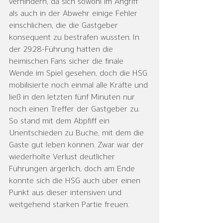
verhindern, da sich sowohl im Angriff 
als auch in der Abwehr einige Fehler 
einschlichen, die die Gastgeber 
konsequent zu bestrafen wussten. In 
der 29:28-Führung hatten die 
heimischen Fans sicher die finale 
Wende im Spiel gesehen, doch die HSG 
mobilisierte noch einmal alle Kräfte und 
ließ in den letzten fünf Minuten nur 
noch einen Treffer der Gastgeber zu. 
So stand mit dem Abpfiff ein 
Unentschieden zu Buche, mit dem die 
Gäste gut leben können. Zwar war der 
wiederholte Verlust deutlicher 
Führungen ärgerlich, doch am Ende 
konnte sich die HSG auch über einen 
Punkt aus dieser intensiven und 
weitgehend starken Partie freuen.