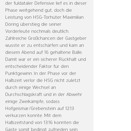
der fuldataler Defensive lief es in dieser 
Phase weitgehend gut, doch die 
Leistung von HSG-Torhüter Maximilian 
Döring überstieg die seiner 
Vorderleute nochmals deutlich. 
Zahlreiche Großchancen der Gastgeber 
wusste er zu entschärfen und kam an 
diesem Abend auf 16 gehaltene Bälle. 
Damit war er ein sicherer Rückhalt und 
entscheidender Faktor für den 
Punktgewinn. In der Phase vor der 
Halbzeit verlor die HSG nicht zuletzt 
durch einige Wechsel an 
Durchschlagskraft und in der Abwehr 
einige Zweikämpfe, sodass 
Hofgeismar/Grebenstein auf 12:13 
verkürzen konnte. Mit dem 
Halbzeitstand von 13:16 konnten die 
Gäste somit bedingt zufrieden sein.