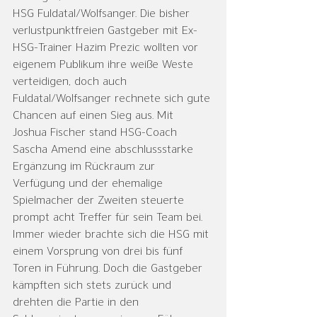
HSG Fuldatal/Wolfsanger. Die bisher 
verlustpunktfreien Gastgeber mit Ex-
HSG-Trainer Hazim Prezic wollten vor 
eigenem Publikum ihre weiße Weste 
verteidigen, doch auch 
Fuldatal/Wolfsanger rechnete sich gute 
Chancen auf einen Sieg aus. Mit 
Joshua Fischer stand HSG-Coach 
Sascha Amend eine abschlussstarke 
Ergänzung im Rückraum zur 
Verfügung und der ehemalige 
Spielmacher der Zweiten steuerte 
prompt acht Treffer für sein Team bei. 
Immer wieder brachte sich die HSG mit 
einem Vorsprung von drei bis fünf 
Toren in Führung. Doch die Gastgeber 
kämpften sich stets zurück und 
drehten die Partie in den 