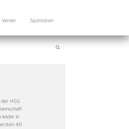
Verein
Sponsoren
t der HSG 
Mannschaft 
leider in 
 ersten 40 