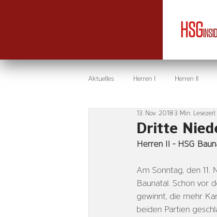
HSG
INSI
Aktuelles
Herren I
Herren II
13. Nov. 2018
3 Min. Lesezeit
Dritte Nie
Herren II - HSG Baunat
Am Sonntag, den 11. 
Baunatal. Schon vor d
gewinnt, die mehr Kam
beiden Partien geschl