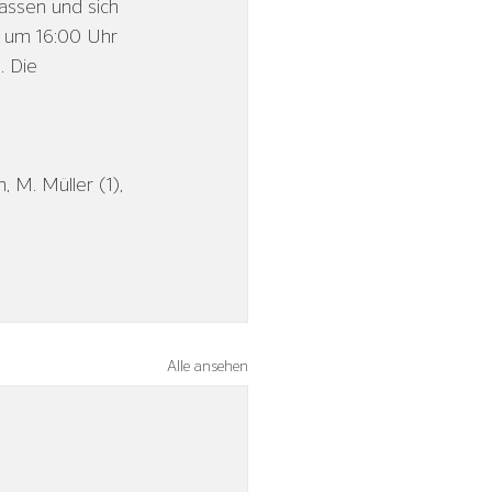
assen und sich 
um 16:00 Uhr 
. Die 
, M. Müller (1), 
Alle ansehen