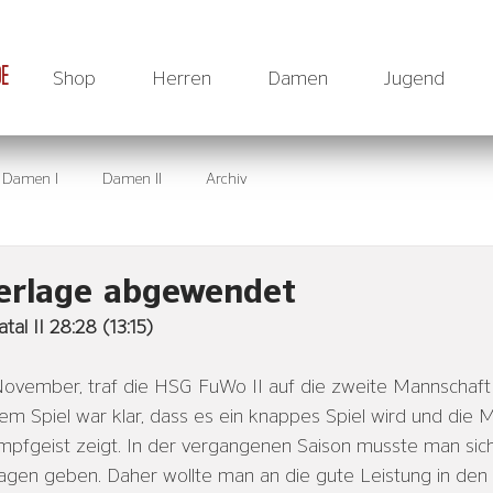
DE
Shop
Herren
Damen
Jugend
Damen I
Damen II
Archiv
derlage abgewendet
al II 28:28 (13:15)
November, traf die HSG FuWo II auf die zweite Mannschaf
em Spiel war klar, dass es ein knappes Spiel wird und die 
pfgeist zeigt. In der vergangenen Saison musste man sich 
agen geben. Daher wollte man an die gute Leistung in den