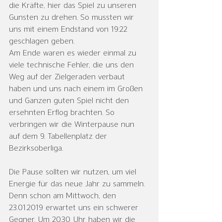
die Kräfte, hier das Spiel zu unseren 
Gunsten zu drehen. So mussten wir 
uns mit einem Endstand von 19:22 
geschlagen geben.
Am Ende waren es wieder einmal zu 
viele technische Fehler, die uns den 
Weg auf der Zielgeraden verbaut 
haben und uns nach einem im Großen 
und Ganzen guten Spiel nicht den 
ersehnten Erflog brachten. So 
verbringen wir die Winterpause nun 
auf dem 9. Tabellenplatz der 
Bezirksoberliga.
Die Pause sollten wir nutzen, um viel 
Energie für das neue Jahr zu sammeln.
Denn schon am Mittwoch, den 
23.01.2019 erwartet uns ein schwerer 
Gegner. Um 20.30 Uhr haben wir die 