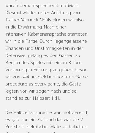
waren dementsprechend motiviert. 
Diesmal wieder unter Anleitung von 
Trainer Yanneck Nehls gingen wir also 
in die Erwärmung. Nach einer 
intensiven Kabinenansprache starteten 
wir in die Partie. Durch liegengelassene 
Chancen und Unstimmigkeiten in der 
Defensive, gelang es den Gästen zu 
Beginn des Spieles mit einem 3 Tore 
Vorsprung in Führung zu gehen, bevor 
wir zum 4:4 ausgleichen konnten. Same 
procedure as every game, die Gäste 
legten vor, wir zogen nach und so 
stand es zur Halbzeit 11:11.
Die Halbzeitansprache war motivierend, 
es gab nur ein Ziel und das war die 2 
Punkte in heimischer Halle zu behalten. 