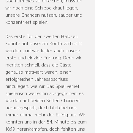
Doch um dies zu erreichen, mussten 
wir noch eine Schippe drauf legen, 
unsere Chancen nutzen, sauber und 
konzentriert spielen.
Das erste Tor der zweiten Halbzeit 
konnte auf unserem Konto verbucht 
werden und war leider auch unsere 
erste und einzige Führung. Denn wir 
merkten schnell, dass die Gäste 
genauso motiviert waren, einen 
erfolgreichen Jahresabschluss 
hinzulegen, wie wir. Das Spiel verlief 
spielerisch weiterhin ausgeglichen, es 
wurden auf beiden Seiten Chancen 
herausgespielt, doch blieb bei uns 
immer einmal mehr der Erfolg aus. Wir 
konnten uns in der 54. Minute bis zum 
18:19 herankämpfen, doch fehlten uns 