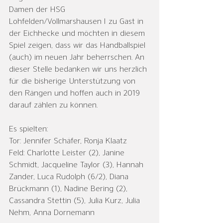
Damen der HSG 
Lohfelden/Vollmarshausen I zu Gast in 
der Eichhecke und möchten in diesem 
Spiel zeigen, dass wir das Handballspiel 
(auch) im neuen Jahr beherrschen. An 
dieser Stelle bedanken wir uns herzlich 
für die bisherige Unterstützung von 
den Rängen und hoffen auch in 2019 
darauf zählen zu können.
Es spielten:
Tor: Jennifer Schäfer, Ronja Klaatz
Feld: Charlotte Leister (2), Janine 
Schmidt, Jacqueline Taylor (3), Hannah 
Zander, Luca Rudolph (6/2), Diana 
Brückmann (1), Nadine Bering (2), 
Cassandra Stettin (5), Julia Kurz, Julia 
Nehm, Anna Dornemann