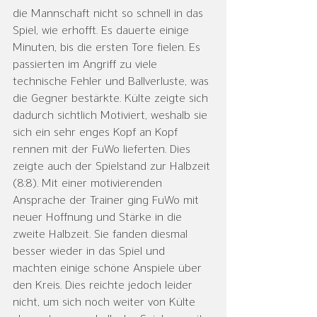
die Mannschaft nicht so schnell in das 
Spiel, wie erhofft. Es dauerte einige 
Minuten, bis die ersten Tore fielen. Es 
passierten im Angriff zu viele 
technische Fehler und Ballverluste, was 
die Gegner bestärkte. Külte zeigte sich 
dadurch sichtlich Motiviert, weshalb sie 
sich ein sehr enges Kopf an Kopf 
rennen mit der FuWo lieferten. Dies 
zeigte auch der Spielstand zur Halbzeit 
(8:8). Mit einer motivierenden 
Ansprache der Trainer ging FuWo mit 
neuer Hoffnung und Stärke in die 
zweite Halbzeit. Sie fanden diesmal 
besser wieder in das Spiel und 
machten einige schöne Anspiele über 
den Kreis. Dies reichte jedoch leider 
nicht, um sich noch weiter von Külte 