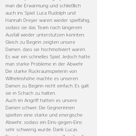
man die Erwärmung und schließlich 
auch ins Spiel. Luca Rudolph und 
Hannah Dreyer waren wieder spielfähig, 
sodass sie das Team nach längerem 
Ausfall wieder unterstützen konnten.
Gleich zu Beginn zeigten unsere 
Damen, dass sie hochmotiviert waren. 
Es war ein schnelles Spiel. Jedoch hatte 
man starke Probleme in der Abwehr. 
Die starke Rückraumspielerin von 
Wilhelmshöhe machte es unseren 
Damen zu Beginn nicht einfach. Es galt 
sie in Schach zu halten.
Auch im Angriff hatten es unsere 
Damen schwer. Die Gegnerinnen 
spielten eine starke und energische 
Abwehr, sodass ein Eins-gegen-Eins 
sehr schwierig wurde. Dank Lucas 