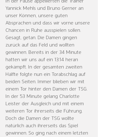
In der Pause appellierten die Trainer 
Yannick Mehls und Bruno Gerner an 
unser Können, unsere guten 
Absprachen und dass wir vorne unsere 
Chancen in Ruhe ausspielen sollen.
Gesagt, getan. Die Damen gingen 
zurück auf das Feld und wollten 
gewinnen. Bereits in der 34 Minute 
hatten wir uns auf ein 13:14 heran 
gekämpft. In der gesamten zweiten 
Hälfte folgte nun ein Torabschlag auf 
beiden Seiten. Immer blieben wir mit 
einem Tor hinter den Damen der TSG. 
In der 53 Minute gelang Charlotte 
Leister der Ausgleich und mit einem 
weiteren Tor ihrerseits die Führung. 
Doch die Damen der TSG wollte 
natürlich auch ihrerseits das Spiel 
gewinnen. So ging nach einem letzten 