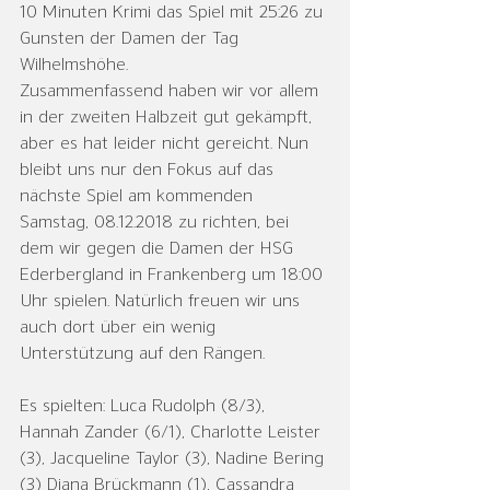
10 Minuten Krimi das Spiel mit 25:26 zu 
Gunsten der Damen der Tag 
Wilhelmshöhe.
Zusammenfassend haben wir vor allem 
in der zweiten Halbzeit gut gekämpft, 
aber es hat leider nicht gereicht. Nun 
bleibt uns nur den Fokus auf das 
nächste Spiel am kommenden 
Samstag, 08.12.2018 zu richten, bei 
dem wir gegen die Damen der HSG 
Ederbergland in Frankenberg um 18:00 
Uhr spielen. Natürlich freuen wir uns 
auch dort über ein wenig 
Unterstützung auf den Rängen.
Es spielten: Luca Rudolph (8/3), 
Hannah Zander (6/1), Charlotte Leister 
(3), Jacqueline Taylor (3), Nadine Bering 
(3) Diana Brückmann (1), Cassandra 