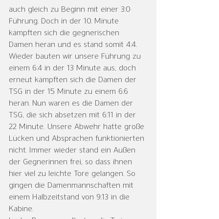
auch gleich zu Beginn mit einer 3:0 
Führung. Doch in der 10. Minute 
kämpften sich die gegnerischen 
Damen heran und es stand somit 4:4. 
Wieder bauten wir unsere Führung zu 
einem 6:4 in der 13 Minute aus, doch 
erneut kämpften sich die Damen der 
TSG in der 15 Minute zu einem 6:6 
heran. Nun waren es die Damen der 
TSG, die sich absetzen mit 6:11 in der 
22 Minute. Unsere Abwehr hatte große 
Lücken und Absprachen funktionierten 
nicht. Immer wieder stand ein Außen 
der Gegnerinnen frei, so dass ihnen 
hier viel zu leichte Tore gelangen. So 
gingen die Damenmannschaften mit 
einem Halbzeitstand von 9:13 in die 
Kabine.