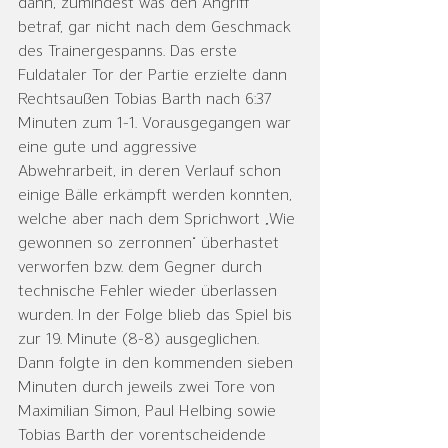
dann, zumindest was den Angriff 
betraf, gar nicht nach dem Geschmack 
des Trainergespanns. Das erste 
Fuldataler Tor der Partie erzielte dann 
Rechtsaußen Tobias Barth nach 6:37 
Minuten zum 1-1. Vorausgegangen war 
eine gute und aggressive 
Abwehrarbeit, in deren Verlauf schon 
einige Bälle erkämpft werden konnten, 
welche aber nach dem Sprichwort „Wie 
gewonnen so zerronnen“ überhastet 
verworfen bzw. dem Gegner durch 
technische Fehler wieder überlassen 
wurden. In der Folge blieb das Spiel bis 
zur 19. Minute (8-8) ausgeglichen. 
Dann folgte in den kommenden sieben 
Minuten durch jeweils zwei Tore von 
Maximilian Simon, Paul Helbing sowie 
Tobias Barth der vorentscheidende 