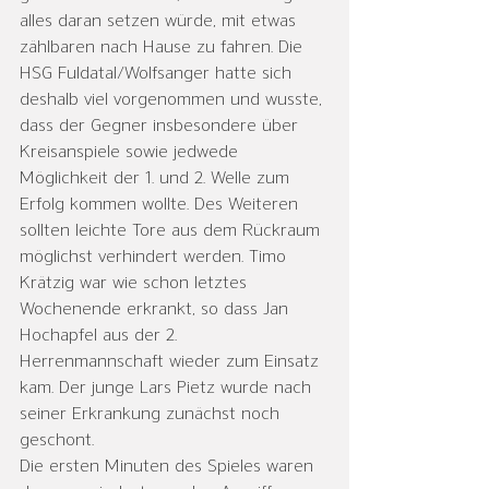
alles daran setzen würde, mit etwas 
zählbaren nach Hause zu fahren. Die 
HSG Fuldatal/Wolfsanger hatte sich 
deshalb viel vorgenommen und wusste, 
dass der Gegner insbesondere über 
Kreisanspiele sowie jedwede 
Möglichkeit der 1. und 2. Welle zum 
Erfolg kommen wollte. Des Weiteren 
sollten leichte Tore aus dem Rückraum 
möglichst verhindert werden. Timo 
Krätzig war wie schon letztes 
Wochenende erkrankt, so dass Jan 
Hochapfel aus der 2. 
Herrenmannschaft wieder zum Einsatz 
kam. Der junge Lars Pietz wurde nach 
seiner Erkrankung zunächst noch 
geschont.
Die ersten Minuten des Spieles waren 