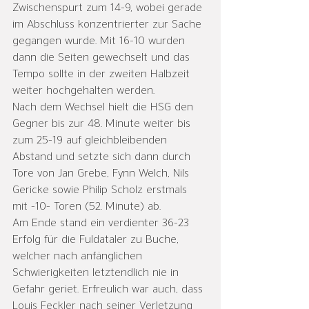
Zwischenspurt zum 14-9, wobei gerade 
im Abschluss konzentrierter zur Sache 
gegangen wurde. Mit 16-10 wurden 
dann die Seiten gewechselt und das 
Tempo sollte in der zweiten Halbzeit 
weiter hochgehalten werden.
Nach dem Wechsel hielt die HSG den 
Gegner bis zur 48. Minute weiter bis 
zum 25-19 auf gleichbleibenden 
Abstand und setzte sich dann durch 
Tore von Jan Grebe, Fynn Welch, Nils 
Gericke sowie Philip Scholz erstmals 
mit -10- Toren (52. Minute) ab.
Am Ende stand ein verdienter 36-23 
Erfolg für die Fuldataler zu Buche, 
welcher nach anfänglichen 
Schwierigkeiten letztendlich nie in 
Gefahr geriet. Erfreulich war auch, dass 
Louis Feckler nach seiner Verletzung 