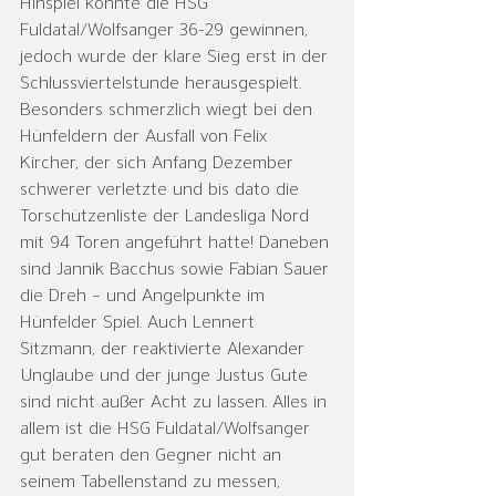
Hinspiel konnte die HSG 
Fuldatal/Wolfsanger 36-29 gewinnen, 
jedoch wurde der klare Sieg erst in der 
Schlussviertelstunde herausgespielt.  
Besonders schmerzlich wiegt bei den 
Hünfeldern der Ausfall von Felix 
Kircher, der sich Anfang Dezember 
schwerer verletzte und bis dato die 
Torschützenliste der Landesliga Nord 
mit 94 Toren angeführt hatte! Daneben 
sind Jannik Bacchus sowie Fabian Sauer 
die Dreh – und Angelpunkte im 
Hünfelder Spiel. Auch Lennert 
Sitzmann, der reaktivierte Alexander 
Unglaube und der junge Justus Gute 
sind nicht außer Acht zu lassen. Alles in 
allem ist die HSG Fuldatal/Wolfsanger 
gut beraten den Gegner nicht an  
seinem Tabellenstand zu messen, 