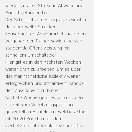
wieder zu alter Stärke in Abwehr und 
Angriff gefunden hat.
Der Schlüssel zum Erfolg lag diesmal in 
der über weite Strecken 
konsequenten Abwehrarbeit nach den 
Vorgaben der Trainer sowie eine sich 
steigernde Offensivleistung mit 
schnellem Umschaltspiel.
Hier gilt es in den nächsten Wochen 
weiter dran zu arbeiten, um so über 
das mannschaftliche Kollektiv weiter 
erfolgreichen und attraktiven Handball 
den Zuschauern zu bieten.
Nächste Woche geht es dann zu den 
zurzeit vom Verletzungspech arg 
gebeutelten Hünfeldern, welche aktuell 
mit 10-20 Punkten auf dem 
viertletzten Tabellenplatz stehen. Das 