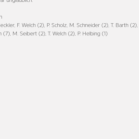
 unglaublich.   
h
Feckler, F. Welch (2), P. Scholz, M. Schneider (2), T. Barth (2)
(7), M. Seibert (2), T. Welch (2), P. Helbing (1)