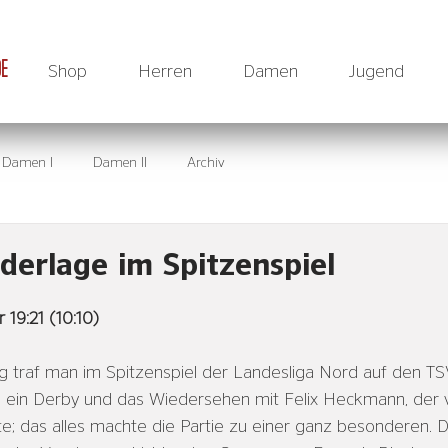
DE
Shop
Herren
Damen
Jugend
Damen I
Damen II
Archiv
derlage im Spitzenspiel
 19:21 (10:10)
traf man im Spitzenspiel der Landesliga Nord auf den TSV
, ein Derby und das Wiedersehen mit Felix Heckmann, der v
e; das alles machte die Partie zu einer ganz besonderen. 