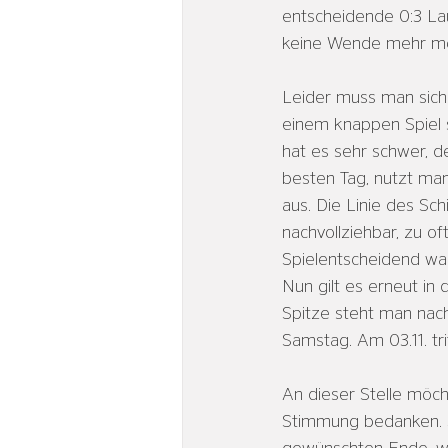
entscheidende 0:3 Lau
keine Wende mehr mögl
Leider muss man sich s
einem knappen Spiel s
hat es sehr schwer, d
besten Tag, nutzt man
aus. Die Linie des Sc
nachvollziehbar, zu o
Spielentscheidend war 
Nun gilt es erneut in
Spitze steht man nach
Samstag. Am 03.11. tr
An dieser Stelle möch
Stimmung bedanken. S