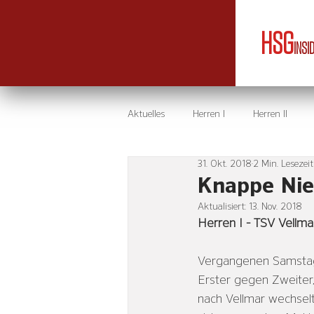
HSG
INSI
Aktuelles
Herren I
Herren II
31. Okt. 2018
2 Min. Lesezeit
Knappe Nie
Aktualisiert:
13. Nov. 2018
Herren I - TSV Vellmar
Vergangenen Samstag 
Erster gegen Zweiter
nach Vellmar wechselt