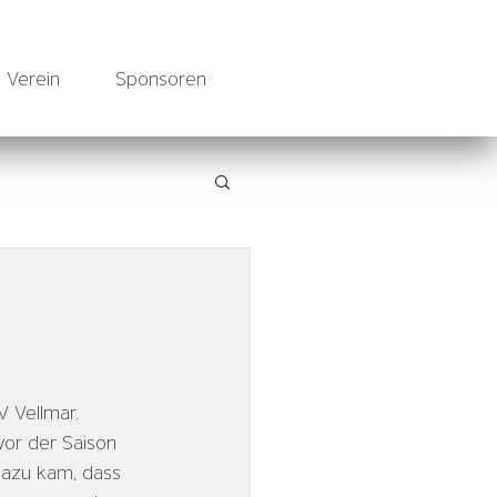
Verein
Sponsoren
 Vellmar. 
or der Saison 
Dazu kam, dass 