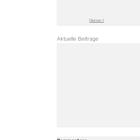
Herren I
Aktuelle Beiträge
Zäher Kampf zum