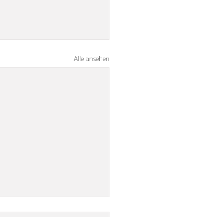
Alle ansehen
ke erste Halbzeit ebnet