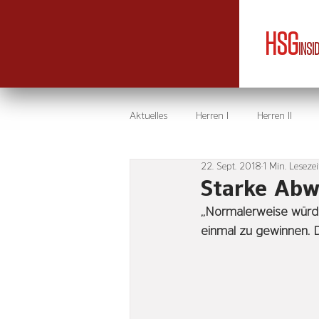
HSG
INSI
Aktuelles
Herren I
Herren II
22. Sept. 2018
1 Min. Lesezei
Starke Abwe
,,Normalerweise würde
einmal zu gewinnen. Da