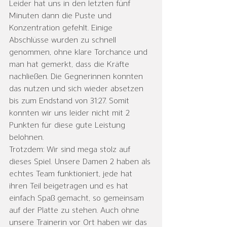
Leider hat uns in den letzten fünf 
Minuten dann die Puste und 
Konzentration gefehlt. Einige 
Abschlüsse wurden zu schnell 
genommen, ohne klare Torchance und 
man hat gemerkt, dass die Kräfte 
nachließen. Die Gegnerinnen konnten 
das nutzen und sich wieder absetzen 
bis zum Endstand von 31:27. Somit 
konnten wir uns leider nicht mit 2 
Punkten für diese gute Leistung 
belohnen.

Trotzdem: Wir sind mega stolz auf 
dieses Spiel. Unsere Damen 2 haben als 
echtes Team funktioniert, jede hat 
ihren Teil beigetragen und es hat 
einfach Spaß gemacht, so gemeinsam 
auf der Platte zu stehen. Auch ohne 
unsere Trainerin vor Ort haben wir das 