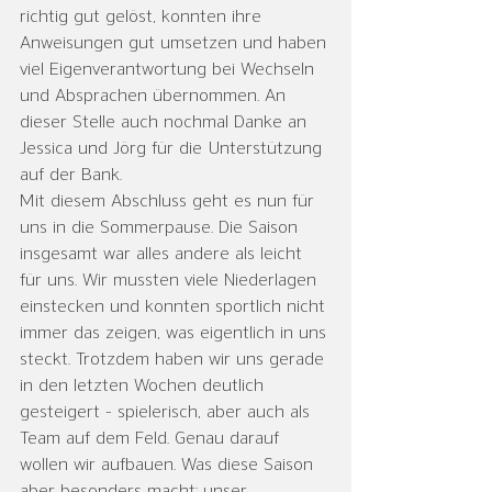
richtig gut gelöst, konnten ihre 
Anweisungen gut umsetzen und haben 
viel Eigenverantwortung bei Wechseln 
und Absprachen übernommen. An 
dieser Stelle auch nochmal Danke an 
Jessica und Jörg für die Unterstützung 
auf der Bank.

Mit diesem Abschluss geht es nun für 
uns in die Sommerpause. Die Saison 
insgesamt war alles andere als leicht 
für uns. Wir mussten viele Niederlagen 
einstecken und konnten sportlich nicht 
immer das zeigen, was eigentlich in uns 
steckt. Trotzdem haben wir uns gerade 
in den letzten Wochen deutlich 
gesteigert - spielerisch, aber auch als 
Team auf dem Feld. Genau darauf 
wollen wir aufbauen. Was diese Saison 
aber besonders macht: unser 