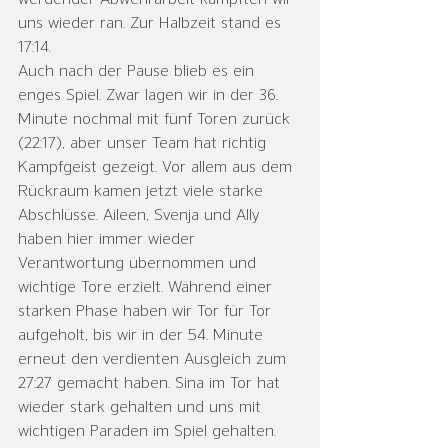
uns wieder ran. Zur Halbzeit stand es 
17:14.

Auch nach der Pause blieb es ein 
enges Spiel. Zwar lagen wir in der 36. 
Minute nochmal mit fünf Toren zurück 
(22:17), aber unser Team hat richtig 
Kampfgeist gezeigt. Vor allem aus dem 
Rückraum kamen jetzt viele starke 
Abschlüsse. Aileen, Svenja und Ally 
haben hier immer wieder 
Verantwortung übernommen und 
wichtige Tore erzielt. Während einer 
starken Phase haben wir Tor für Tor 
aufgeholt, bis wir in der 54. Minute 
erneut den verdienten Ausgleich zum 
27:27 gemacht haben. Sina im Tor hat 
wieder stark gehalten und uns mit 
wichtigen Paraden im Spiel gehalten. 