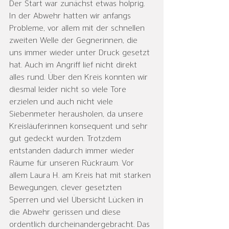
Der Start war zunächst etwas holprig. 
In der Abwehr hatten wir anfangs 
Probleme, vor allem mit der schnellen 
zweiten Welle der Gegnerinnen, die 
uns immer wieder unter Druck gesetzt 
hat. Auch im Angriff lief nicht direkt 
alles rund. Über den Kreis konnten wir 
diesmal leider nicht so viele Tore 
erzielen und auch nicht viele 
Siebenmeter herausholen, da unsere 
Kreisläuferinnen konsequent und sehr 
gut gedeckt wurden. Trotzdem 
entstanden dadurch immer wieder 
Räume für unseren Rückraum. Vor 
allem Laura H. am Kreis hat mit starken 
Bewegungen, clever gesetzten 
Sperren und viel Übersicht Lücken in 
die Abwehr gerissen und diese 
ordentlich durcheinandergebracht. Das 