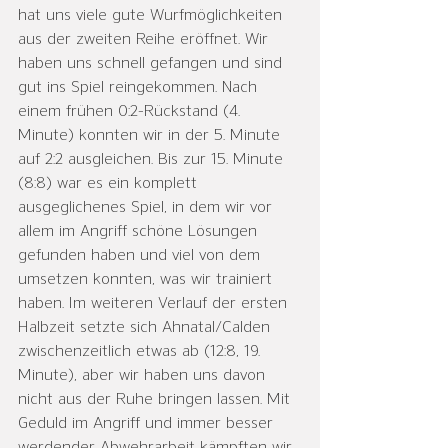
hat uns viele gute Wurfmöglichkeiten 
aus der zweiten Reihe eröffnet. Wir 
haben uns schnell gefangen und sind 
gut ins Spiel reingekommen. Nach 
einem frühen 0:2-Rückstand (4. 
Minute) konnten wir in der 5. Minute 
auf 2:2 ausgleichen. Bis zur 15. Minute 
(8:8) war es ein komplett 
ausgeglichenes Spiel, in dem wir vor 
allem im Angriff schöne Lösungen 
gefunden haben und viel von dem 
umsetzen konnten, was wir trainiert 
haben. Im weiteren Verlauf der ersten 
Halbzeit setzte sich Ahnatal/Calden 
zwischenzeitlich etwas ab (12:8, 19. 
Minute), aber wir haben uns davon 
nicht aus der Ruhe bringen lassen. Mit 
Geduld im Angriff und immer besser 
werdender Abwehrarbeit kämpften wir 