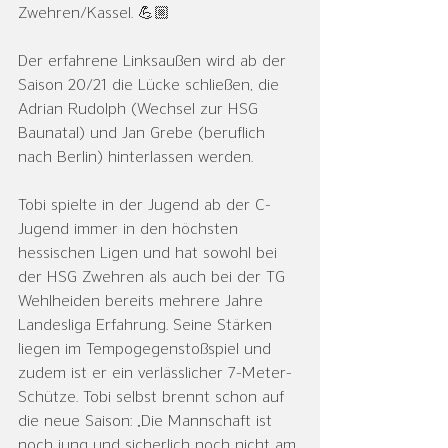
Zwehren/Kassel. 💪🏼
Der erfahrene Linksaußen wird ab der 
Saison 20/21 die Lücke schließen, die 
Adrian Rudolph (Wechsel zur HSG 
Baunatal) und Jan Grebe (beruflich 
nach Berlin) hinterlassen werden. 
Tobi spielte in der Jugend ab der C-
Jugend immer in den höchsten 
hessischen Ligen und hat sowohl bei 
der HSG Zwehren als auch bei der TG 
Wehlheiden bereits mehrere Jahre 
Landesliga Erfahrung. Seine Stärken 
liegen im Tempogegenstoßspiel und 
zudem ist er ein verlässlicher 7-Meter-
Schütze. Tobi selbst brennt schon auf 
die neue Saison: „Die Mannschaft ist 
noch jung und sicherlich noch nicht am 