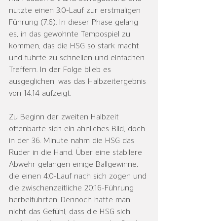
nutzte einen 3:0-Lauf zur erstmaligen 
Führung (7:6). In dieser Phase gelang 
es, in das gewohnte Tempospiel zu 
kommen, das die HSG so stark macht 
und führte zu schnellen und einfachen 
Treffern. In der Folge blieb es 
ausgeglichen, was das Halbzeitergebnis 
von 14:14 aufzeigt.
Zu Beginn der zweiten Halbzeit 
offenbarte sich ein ähnliches Bild, doch 
in der 36. Minute nahm die HSG das 
Ruder in die Hand. Über eine stabilere 
Abwehr gelangen einige Ballgewinne, 
die einen 4:0-Lauf nach sich zogen und 
die zwischenzeitliche 20:16-Führung 
herbeiführten. Dennoch hatte man 
nicht das Gefühl, dass die HSG sich 