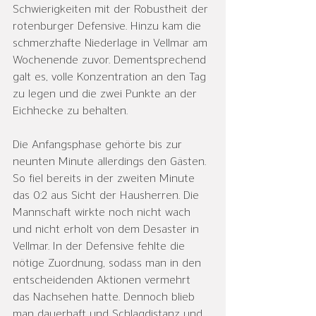
Schwierigkeiten mit der Robustheit der 
rotenburger Defensive. Hinzu kam die 
schmerzhafte Niederlage in Vellmar am 
Wochenende zuvor. Dementsprechend 
galt es, volle Konzentration an den Tag 
zu legen und die zwei Punkte an der 
Eichhecke zu behalten.
Die Anfangsphase gehörte bis zur 
neunten Minute allerdings den Gästen. 
So fiel bereits in der zweiten Minute 
das 0:2 aus Sicht der Hausherren. Die 
Mannschaft wirkte noch nicht wach 
und nicht erholt von dem Desaster in 
Vellmar. In der Defensive fehlte die 
nötige Zuordnung, sodass man in den 
entscheidenden Aktionen vermehrt 
das Nachsehen hatte. Dennoch blieb 
man dauerhaft und Schlagdistanz und 