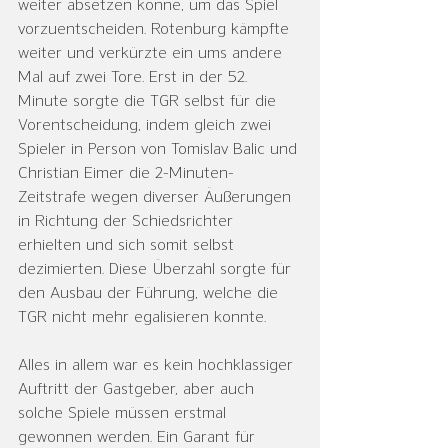
weiter absetzen könne, um das Spiel 
vorzuentscheiden. Rotenburg kämpfte 
weiter und verkürzte ein ums andere 
Mal auf zwei Tore. Erst in der 52. 
Minute sorgte die TGR selbst für die 
Vorentscheidung, indem gleich zwei 
Spieler in Person von Tomislav Balic und 
Christian Eimer die 2-Minuten-
Zeitstrafe wegen diverser Äußerungen 
in Richtung der Schiedsrichter 
erhielten und sich somit selbst 
dezimierten. Diese Überzahl sorgte für 
den Ausbau der Führung, welche die 
TGR nicht mehr egalisieren konnte.
Alles in allem war es kein hochklassiger 
Auftritt der Gastgeber, aber auch 
solche Spiele müssen erstmal 
gewonnen werden. Ein Garant für 