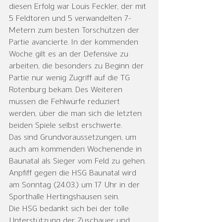
diesen Erfolg war Louis Feckler, der mit 
5 Feldtoren und 5 verwandelten 7-
Metern zum besten Torschützen der 
Partie avancierte. In der kommenden 
Woche gilt es an der Defensive zu 
arbeiten, die besonders zu Beginn der 
Partie nur wenig Zugriff auf die TG 
Rotenburg bekam. Des Weiteren 
müssen die Fehlwürfe reduziert 
werden, über die man sich die letzten 
beiden Spiele selbst erschwerte.
Das sind Grundvoraussetzungen, um 
auch am kommenden Wochenende in 
Baunatal als Sieger vom Feld zu gehen. 
Anpfiff gegen die HSG Baunatal wird 
am Sonntag (24.03.) um 17 Uhr in der 
Sporthalle Hertingshausen sein. 
Die HSG bedankt sich bei der tolle 
Unterstützung der Zuschauer und 