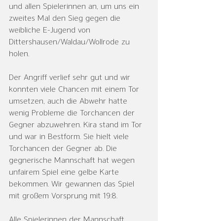
und allen Spielerinnen an, um uns ein 
zweites Mal den Sieg gegen die 
weibliche E-Jugend von 
Dittershausen/Waldau/Wollrode zu 
holen.
Der Angriff verlief sehr gut und wir 
konnten viele Chancen mit einem Tor 
umsetzen, auch die Abwehr hatte 
wenig Probleme die Torchancen der 
Gegner abzuwehren. Kira stand im Tor 
und war in Bestform. Sie hielt viele 
Torchancen der Gegner ab. Die 
gegnerische Mannschaft hat wegen 
unfairem Spiel eine gelbe Karte 
bekommen. Wir gewannen das Spiel 
mit großem Vorsprung mit 19:8.
Alle Spielerinnen der Mannschaft 