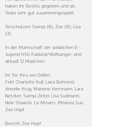
haben ihr Bestes gegeben und als 
Team sehr gut zusammengespielt. 
Torschützen: Svenja (8), Zoe (8), Lisa 
(3).
In der Mannschaft der weiblichen E-
Jugend HSG Fuldatal/Wolfsanger, sind
aktuell 12 Mädchen.
Im Tor: Kira von Döllen
Feld: Charlotte Kull, Liara Behrend, 
Annelie Krug, Marlene Herrmann, Lara 
Netzker, Svenja Zintel, Lisa Sudmann, 
Nele Stawicki, Liv Mevers, Rihanna Suri, 
Zoe Hopf
Bericht: Zoe Hopf