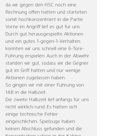
da wir gegen den HSC noch eine 
Rechnung offen hatten und starteten 
somit hochkonzentriert in die Partie. 
Vorne im Angriff lief es gut für uns. 
Durch gut herausgespielte Aktionen 
und ein gutes 1-gegen-1-Verhalten, 
konnten wir uns schnell eine 6-Tore-
Führung erspielen. Auch in der Abwehr 
standen wir gut, sodass wir die Gegner 
gut im Griff hatten und nur wenige 
Aktionen zugelassen haben.
So gingen wir mit einer Führung von 
14:8 in die Halbzeit.
Die zweite Halbzeit lief anfangs für uns 
nicht wirklich rund. Es hatten sich 
einige technische Fehler 
eingeschlichen, Spielzüge haben 
keinen Abschluss gefunden und die 