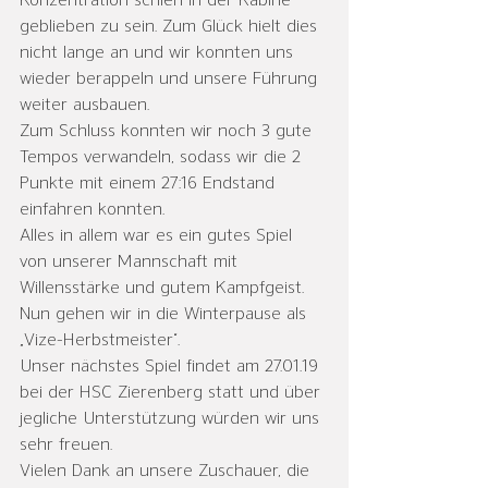
Konzentration schien in der Kabine 
geblieben zu sein. Zum Glück hielt dies 
nicht lange an und wir konnten uns 
wieder berappeln und unsere Führung 
weiter ausbauen. 
Zum Schluss konnten wir noch 3 gute 
Tempos verwandeln, sodass wir die 2 
Punkte mit einem 27:16 Endstand 
einfahren konnten.
Alles in allem war es ein gutes Spiel 
von unserer Mannschaft mit 
Willensstärke und gutem Kampfgeist. 
Nun gehen wir in die Winterpause als 
„Vize-Herbstmeister“. 
Unser nächstes Spiel findet am 27.01.19 
bei der HSC Zierenberg statt und über 
jegliche Unterstützung würden wir uns 
sehr freuen.
Vielen Dank an unsere Zuschauer, die 