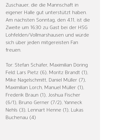
Zuschauer, die die Mannschaft in 
eigener Halle gut unterstützt haben. 
Am nächsten Sonntag, den 4.11, ist die 
Zweite um 16:30 zu Gast bei der HSG 
Lohfelden/Vollmarshausen und würde 
sich über jeden mitgereisten Fan 
freuen. 
Tor: Stefan Schäfer, Maximilian Döring
Feld: Lars Pietz (6), Moritz Brandt (1), 
Mike Nagelschmitt, Daniel Müller (7), 
Maximilian Lorch, Manuel Müller (1), 
Frederik Braun (1), Joshua Fischer 
(6/1), Bruno Gerner (7/2), Yanneck 
Nehls (3), Lennart Henne (1), Lukas 
Buchenau (4)