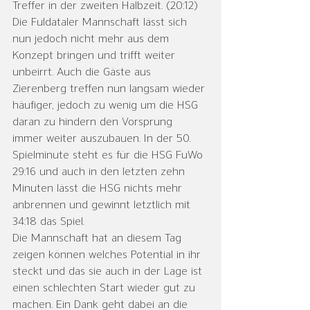
Treffer in der zweiten Halbzeit. (20:12) 
Die Fuldataler Mannschaft lässt sich 
nun jedoch nicht mehr aus dem 
Konzept bringen und trifft weiter 
unbeirrt. Auch die Gäste aus 
Zierenberg treffen nun langsam wieder 
häufiger, jedoch zu wenig um die HSG 
daran zu hindern den Vorsprung 
immer weiter auszubauen. In der 50. 
Spielminute steht es für die HSG FuWo 
29:16 und auch in den letzten zehn 
Minuten lässt die HSG nichts mehr 
anbrennen und gewinnt letztlich mit 
34:18 das Spiel. 
Die Mannschaft hat an diesem Tag 
zeigen können welches Potential in ihr 
steckt und das sie auch in der Lage ist 
einen schlechten Start wieder gut zu 
machen. Ein Dank geht dabei an die 