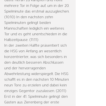
Gäste heran zu kämpfen und holte 
mehrere Tor in Folge auf, um in der 20. 
Spielminute das erstmal auszugleichen. 
(10:10) In den nächsten zehn 
Spielminuten gelingt beiden 
Mannschaften lediglich ein weiteres 
Tor und es geht unentschieden in die 
Halbzeitpause. (11:11) 
In der zweiten Hälfte präsentiert sich 
die HSG von Anfang an wesentlich 
konzentrierter, was sich besonders in 
den deutlich besseren Abschlüssen 
und der hervorragenden 
Abwehrleistung widerspiegelt. Die HSG 
schafft es in den nächsten 10 Minuten 
neun Tore zu erzielen und dabei kein 
einziges Gegentor zuzulassen. (20:11) 
Erst in der 41. Spielminute gelingt den 
Gästen aus Zierenberg der erste 