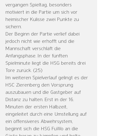
vergangen Spieltag, besonders 
motiviert in die Partie um sich vor 
heimischer Kulisse zwei Punkte zu 
sichern. 
Der Beginn der Partie verlief dabei 
jedoch nicht wie erhofft und die 
Mannschaft verschläft die 
Anfangsphase. In der fünften 
Spielminute liegt die HSG bereits drei 
Tore zurück. (2:5) 
Im weiteren Spielverlauf gelingt es der 
HSC Zierenberg den Vorsprung 
auszubauen und die Gastgeber auf 
Distanz zu halten. Erst in der 16. 
Minuten der ersten Halbzeit, 
eingeleitet durch eine Umstellung auf 
ein offensiveres Abwehrsystem, 
beginnt sich die HSG FuWo an die 