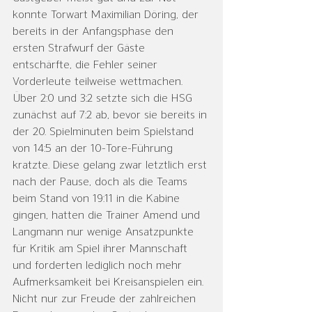
konnte Torwart Maximilian Döring, der 
bereits in der Anfangsphase den 
ersten Strafwurf der Gäste 
entschärfte, die Fehler seiner 
Vorderleute teilweise wettmachen. 
Über 2:0 und 3:2 setzte sich die HSG 
zunächst auf 7:2 ab, bevor sie bereits in 
der 20. Spielminuten beim Spielstand 
von 14:5 an der 10-Tore-Führung 
kratzte. Diese gelang zwar letztlich erst 
nach der Pause, doch als die Teams 
beim Stand von 19:11 in die Kabine 
gingen, hatten die Trainer Amend und 
Langmann nur wenige Ansatzpunkte 
für Kritik am Spiel ihrer Mannschaft 
und forderten lediglich noch mehr 
Aufmerksamkeit bei Kreisanspielen ein.
Nicht nur zur Freude der zahlreichen 