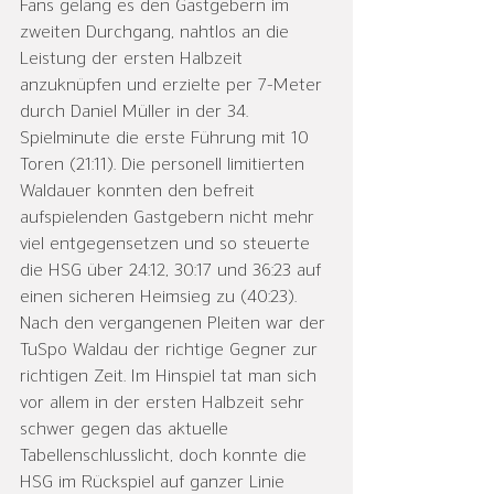
Fans gelang es den Gastgebern im 
zweiten Durchgang, nahtlos an die 
Leistung der ersten Halbzeit 
anzuknüpfen und erzielte per 7-Meter 
durch Daniel Müller in der 34. 
Spielminute die erste Führung mit 10 
Toren (21:11). Die personell limitierten 
Waldauer konnten den befreit 
aufspielenden Gastgebern nicht mehr 
viel entgegensetzen und so steuerte 
die HSG über 24:12, 30:17 und 36:23 auf 
einen sicheren Heimsieg zu (40:23).
Nach den vergangenen Pleiten war der 
TuSpo Waldau der richtige Gegner zur 
richtigen Zeit. Im Hinspiel tat man sich 
vor allem in der ersten Halbzeit sehr 
schwer gegen das aktuelle 
Tabellenschlusslicht, doch konnte die 
HSG im Rückspiel auf ganzer Linie 