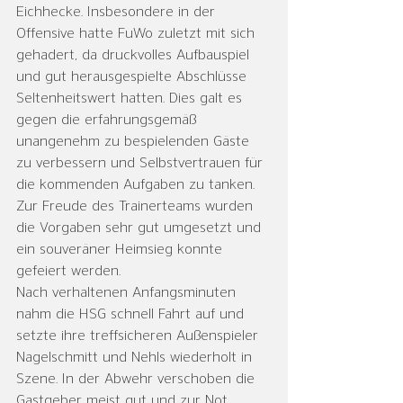
Eichhecke. Insbesondere in der 
Offensive hatte FuWo zuletzt mit sich 
gehadert, da druckvolles Aufbauspiel 
und gut herausgespielte Abschlüsse 
Seltenheitswert hatten. Dies galt es 
gegen die erfahrungsgemäß 
unangenehm zu bespielenden Gäste 
zu verbessern und Selbstvertrauen für 
die kommenden Aufgaben zu tanken. 
Zur Freude des Trainerteams wurden 
die Vorgaben sehr gut umgesetzt und 
ein souveräner Heimsieg konnte 
gefeiert werden.
Nach verhaltenen Anfangsminuten 
nahm die HSG schnell Fahrt auf und 
setzte ihre treffsicheren Außenspieler 
Nagelschmitt und Nehls wiederholt in 
Szene. In der Abwehr verschoben die 
Gastgeber meist gut und zur Not 