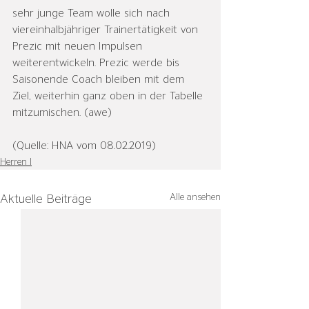
sehr junge Team wolle sich nach 
viereinhalbjähriger Trainertätigkeit von 
Prezic mit neuen Impulsen 
weiterentwickeln. Prezic werde bis 
Saisonende Coach bleiben mit dem 
Ziel, weiterhin ganz oben in der Tabelle 
mitzumischen. (awe)
(Quelle: HNA vom 08.02.2019)
Herren I
Alle ansehen
Aktuelle Beiträge