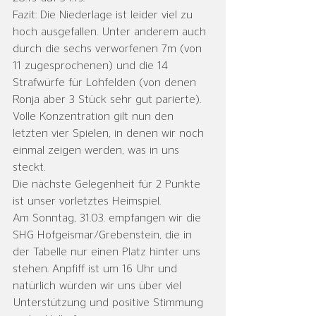
Fazit: Die Niederlage ist leider viel zu 
hoch ausgefallen. Unter anderem auch 
durch die sechs verworfenen 7m (von 
11 zugesprochenen) und die 14 
Strafwürfe für Lohfelden (von denen 
Ronja aber 3 Stück sehr gut parierte). 
Volle Konzentration gilt nun den 
letzten vier Spielen, in denen wir noch 
einmal zeigen werden, was in uns 
steckt.
Die nächste Gelegenheit für 2 Punkte 
ist unser vorletztes Heimspiel.
Am Sonntag, 31.03. empfangen wir die 
SHG Hofgeismar/Grebenstein, die in 
der Tabelle nur einen Platz hinter uns 
stehen. Anpfiff ist um 16 Uhr und 
natürlich würden wir uns über viel 
Unterstützung und positive Stimmung 