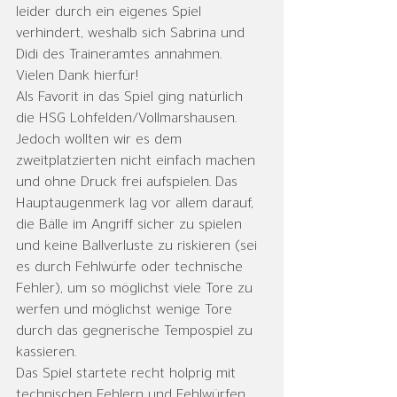
leider durch ein eigenes Spiel 
verhindert, weshalb sich Sabrina und 
Didi des Traineramtes annahmen. 
Vielen Dank hierfür!
Als Favorit in das Spiel ging natürlich 
die HSG Lohfelden/Vollmarshausen. 
Jedoch wollten wir es dem 
zweitplatzierten nicht einfach machen 
und ohne Druck frei aufspielen. Das 
Hauptaugenmerk lag vor allem darauf, 
die Bälle im Angriff sicher zu spielen 
und keine Ballverluste zu riskieren (sei 
es durch Fehlwürfe oder technische 
Fehler), um so möglichst viele Tore zu 
werfen und möglichst wenige Tore 
durch das gegnerische Tempospiel zu 
kassieren.
Das Spiel startete recht holprig mit 
technischen Fehlern und Fehlwürfen 