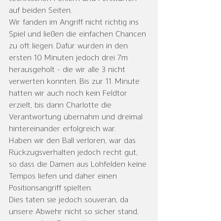
auf beiden Seiten. 
Wir fanden im Angriff nicht richtig ins 
Spiel und ließen die einfachen Chancen 
zu oft liegen. Dafür wurden in den 
ersten 10 Minuten jedoch drei 7m 
herausgeholt - die wir alle 3 nicht 
verwerten konnten. Bis zur 11. Minute 
hatten wir auch noch kein Feldtor 
erzielt, bis dann Charlotte die 
Verantwortung übernahm und dreimal 
hintereinander erfolgreich war.
Haben wir den Ball verloren, war das 
Rückzugsverhalten jedoch recht gut, 
so dass die Damen aus Lohfelden keine 
Tempos liefen und daher einen 
Positionsangriff spielten.
Dies taten sie jedoch souverän, da 
unsere Abwehr nicht so sicher stand, 