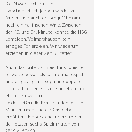
Die Abwehr schien sich 
zwischenzeitlich jedoch wieder zu 
fangen und auch der Angriff bekam 
noch einmal frischen Wind. Zwischen 
der 45. und 54. Minute konnte die HSG 
Lohfelden/Vollmarshausen kein 
einziges Tor erzielen. Wir wiederum 
erzielten in dieser Zeit 5 Treffer.
Auch das Unterzahlspiel funktionierte 
teilweise besser als das normale Spiel 
und es gelang uns sogar in doppelter 
Unterzahl einen 7m zu erarbeiten und 
ein Tor zu werfen.
Leider ließen die Kräfte in den letzten 
Minuten nach und die Gastgeber 
erhöhten den Abstand innerhalb der 
der letzten sechs Spielminuten von 
28:19 auf 34:19.