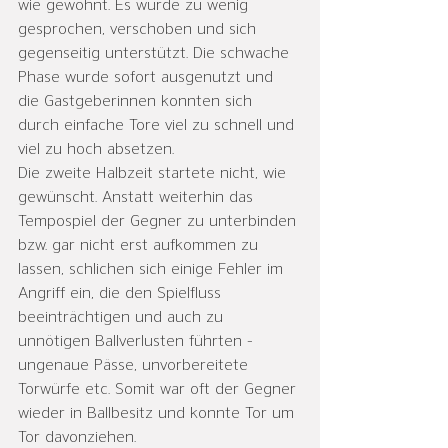
wie gewohnt. Es wurde zu wenig 
gesprochen, verschoben und sich 
gegenseitig unterstützt. Die schwache 
Phase wurde sofort ausgenutzt und 
die Gastgeberinnen konnten sich 
durch einfache Tore viel zu schnell und 
viel zu hoch absetzen.
Die zweite Halbzeit startete nicht, wie 
gewünscht. Anstatt weiterhin das 
Tempospiel der Gegner zu unterbinden 
bzw. gar nicht erst aufkommen zu 
lassen, schlichen sich einige Fehler im 
Angriff ein, die den Spielfluss 
beeinträchtigen und auch zu 
unnötigen Ballverlusten führten - 
ungenaue Pässe, unvorbereitete 
Torwürfe etc. Somit war oft der Gegner 
wieder in Ballbesitz und konnte Tor um 
Tor davonziehen.