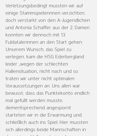
Verletzungsbedingt mussten wir auf 
einige Stammspielerinnen verzichten, 
doch verstärkt von den A-Jugendlichen 
und Antonia Schäffer aus der 2. Damen 
konnten wir dennoch mit 13 
Fuldatalerinnen an den Start gehen.  
Unserem Wunsch, das Spiel zu 
verlegen, kam die HSG Ederbergland 
leider „wegen der schlechten 
Hallensituation„ nicht nach und so 
traten wir unter nicht optimalen 
Voraussetzungen an. Uns allen war 
bewusst, dass das Punktekonto endlich 
mal gefüllt werden musste, 
dementsprechend angespornt 
starteten wir in die Erwärmung und 
schließlich auch ins Spiel. Hier mussten 
sich allerdings beide Mannschaften in 