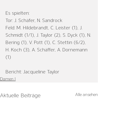
Es spielten:
Tor: J. Schäfer, N. Sandrock
Feld: M. Hildebrandt, C. Leister (1), J. 
Schmidt (1/1), J. Taylor (2), S. Dyck (1), N. 
Bering (1), V. Pott (1), C. Stettin (6/2), 
H. Koch (3), A. Schäffer, A. Dornemann 
(1)
Bericht: Jacqueline Taylor
Damen I
Alle ansehen
Aktuelle Beiträge