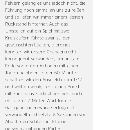
Fehlern gelang es uns jedoch nicht, die 
Führung noch einmal an uns zu reißen 
und so liefen wir immer einem kleinen 
Rückstand hinterher. Auch das 
Umstellen auf ein Spiel mit zwei 
Kreisläufern führte zwar zu den 
gewünschten Lücken, allerdings 
konnten wir unsere Chancen nicht 
konsequent verwandeln, um uns am 
Ende von guten Aktionen mit einem 
Tor zu belohnen. In der 60. Minute 
schafften wir den Ausgleich zum 17:17 
und wollten wenigstens einen Punkt 
mit zurück ins Fuldatal nehmen, doch 
ein letzter 7-Meter-Wurf für die 
Gastgeberinnen wurde erfolgreich 
verwandelt und setzte 8 Sekunden vor 
Abpfiff den Schlusspunkt einer 
nervenaufreibenden Partie.