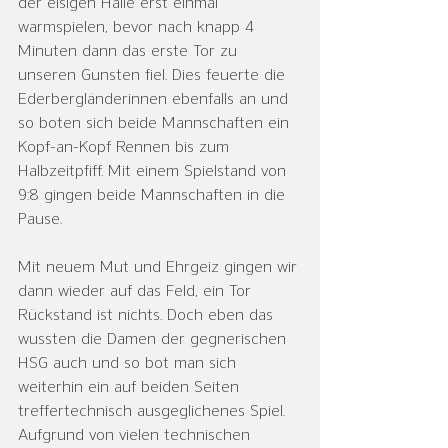
der eisigen Halle erst einmal 
warmspielen, bevor nach knapp 4 
Minuten dann das erste Tor zu 
unseren Gunsten fiel. Dies feuerte die 
Ederbergländerinnen ebenfalls an und 
so boten sich beide Mannschaften ein 
Kopf-an-Kopf Rennen bis zum 
Halbzeitpfiff. Mit einem Spielstand von 
9:8 gingen beide Mannschaften in die 
Pause.
Mit neuem Mut und Ehrgeiz gingen wir 
dann wieder auf das Feld, ein Tor 
Rückstand ist nichts. Doch eben das 
wussten die Damen der gegnerischen 
HSG auch und so bot man sich 
weiterhin ein auf beiden Seiten 
treffertechnisch ausgeglichenes Spiel. 
Aufgrund von vielen technischen 