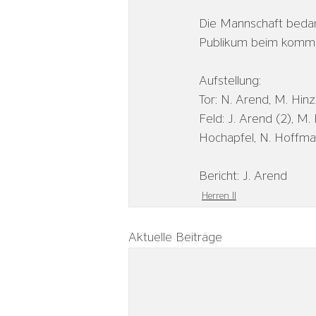
Die Mannschaft bedan
Publikum beim komme
Aufstellung:
Tor: N. Arend, M. Hinz
Feld: J. Arend (2), M. 
Hochapfel, N. Hoffmann
Bericht: J. Arend
Herren II
Aktuelle Beiträge