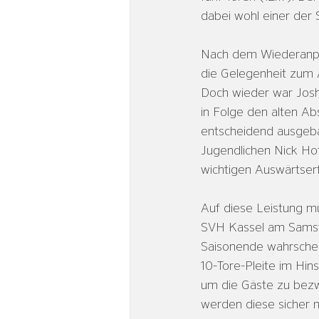
dabei wohl einer der 
Nach dem Wiederanpfi
die Gelegenheit zum A
Doch wieder war Josh 
in Folge den alten Ab
entscheidend ausgebau
Jugendlichen Nick Ho
wichtigen Auswärtserf
Auf diese Leistung 
SVH Kassel am Samst
Saisonende wahrschei
10-Tore-Pleite im Hi
um die Gäste zu bezw
werden diese sicher 