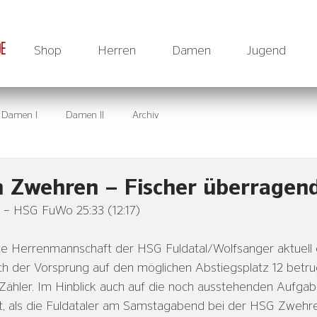
DE
Shop
Herren
Damen
Jugend
Damen I
Damen II
Archiv
in Zwehren – Fischer überragen
– HSG FuWo 25:33 (12:17)
te Herrenmannschaft der HSG Fuldatal/Wolfsanger aktuell e
och der Vorsprung auf den möglichen Abstiegsplatz 12 betr
ei Zähler. Im Hinblick auch auf die noch ausstehenden Aufgab
it, als die Fuldataler am Samstagabend bei der HSG Zwehr