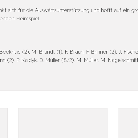
kt sich für die Auswärtsunterstützung und hofft auf ein g
nden Heimspiel.
Beekhuis (2), M. Brandt (1), F. Braun, F. Brinner (2), J. Fische
 (2), P. Kaldyk, D. Müller (8/2), M. Müller, M. Nagelschmitt