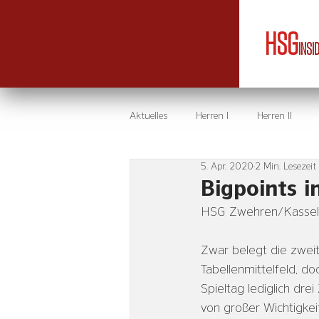
HSG
INSI
Aktuelles
Herren I
Herren II
5. Apr. 2020
2 Min. Lesezeit
Bigpoints 
HSG Zwehren/Kassel 
Zwar belegt die zwei
Tabellenmittelfeld, d
Spieltag lediglich dr
von großer Wichtigke